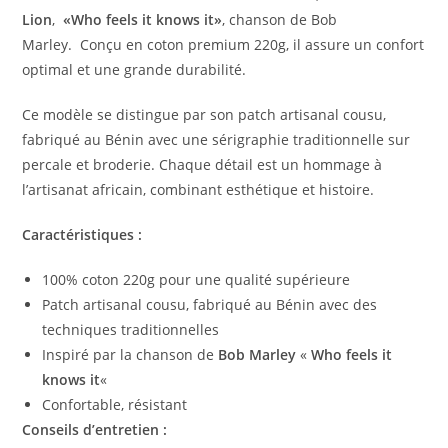
Lion
,
«Who feels it knows it»
, chanson de Bob
Marley. Conçu en coton premium 220g, il assure un confort
optimal et une grande durabilité.
Ce modèle se distingue par son patch artisanal cousu,
fabriqué au Bénin avec une sérigraphie traditionnelle sur
percale et broderie. Chaque détail est un hommage à
l’artisanat africain, combinant esthétique et histoire.
Caractéristiques :
100% coton 220g pour une qualité supérieure
Patch artisanal cousu, fabriqué au Bénin avec des
techniques traditionnelles
Inspiré par la chanson de
Bob Marley
«
Who feels it
knows it
«
Confortable, résistant
Conseils d’entretien :