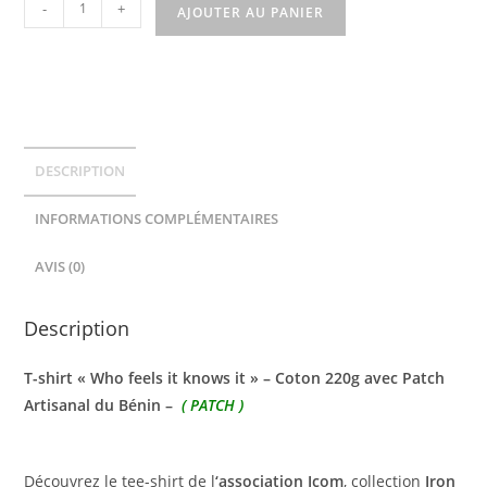
-
+
AJOUTER AU PANIER
DESCRIPTION
INFORMATIONS COMPLÉMENTAIRES
AVIS (0)
Description
T-shirt « Who feels it knows it » – Coton 220g avec Patch
Artisanal du Bénin –
( PATCH )
Découvrez le tee-shirt de l
‘association Icom
, collection
Iron