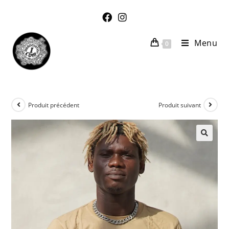
Menu
0
Produit précédent
Produit suivant