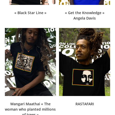
« Black Star Line »
« Get the Knowledge »
Angela Davis
Wangari Maathai « The
RASTAFARI
woman who planted millions
of trees »