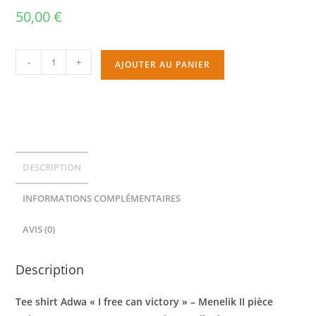
50,00
€
-
+
AJOUTER AU PANIER
DESCRIPTION
INFORMATIONS COMPLÉMENTAIRES
AVIS (0)
Description
Tee shirt Adwa « I free can victory » – Menelik II pièce