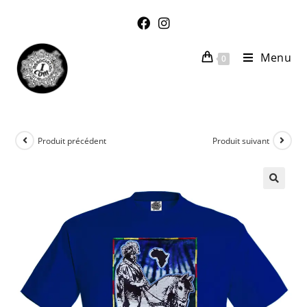
Menu
0
Produit précédent
Produit suivant