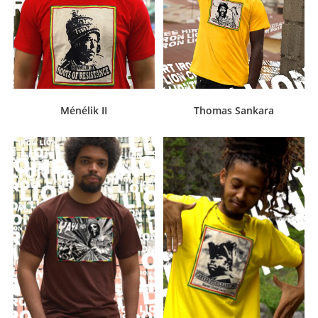
Ménélik II
Thomas Sankara