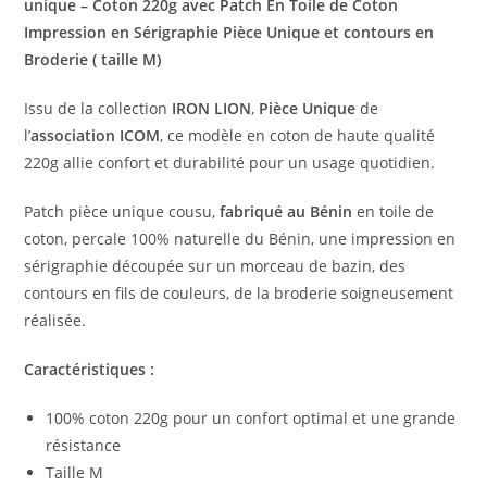
unique – Coton 220g avec Patch E
n Toile de Coton
Impression en Sérigraphie Pièce Unique et contours en
Broderie ( taille M)
Issu de la collection
IRON LION
,
Pièce Unique
de
l’
association ICOM
, ce modèle en coton de haute qualité
220g allie confort et durabilité pour un usage quotidien.
Patch pièce unique cousu,
fabriqué au Bénin
en toile de
coton, percale 100% naturelle du Bénin, une impression en
sérigraphie découpée sur un morceau de bazin, des
contours en fils de couleurs, de la broderie soigneusement
réalisée.
Caractéristiques :
100% coton 220g pour un confort optimal et une grande
résistance
Taille M