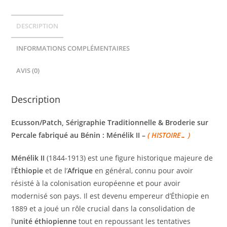
DESCRIPTION
INFORMATIONS COMPLÉMENTAIRES
AVIS (0)
Description
Ecusson/Patch, Sérigraphie Traditionnelle & Broderie sur
Percale fabriqué au Bénin : Ménélik II –
( HISTOIRE… )
Ménélik II
(1844-1913) est une figure historique majeure de
l’
Éthiopie
et de l’
Afrique
en général, connu pour avoir
résisté à la colonisation européenne et pour avoir
modernisé son pays. Il est devenu empereur d’Éthiopie en
1889 et a joué un rôle crucial dans la consolidation de
l’
unité éthiopienne
tout en repoussant les tentatives