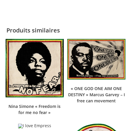
Produits similaires
« ONE GOD ONE AIM ONE
DESTINY » Marcus Garvey – I
free can movement
Nina Simone « Freedom is
for me no fear »