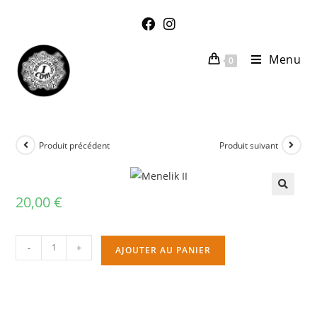
Menu
0
Produit précédent
Produit suivant
20,00
€
🔍
-
+
AJOUTER AU PANIER