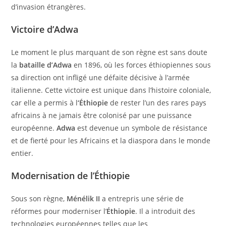
d’invasion étrangères.
Victoire d’Adwa
Le moment le plus marquant de son règne est sans doute
la
bataille d’Adwa
en 1896, où les forces éthiopiennes sous
sa direction ont infligé une défaite décisive à l’armée
italienne. Cette victoire est unique dans l’histoire coloniale,
car elle a permis à l
‘Éthiopie
de rester l’un des rares pays
africains à ne jamais être colonisé par une puissance
européenne.
Adwa
est devenue un symbole de résistance
et de fierté pour les Africains et la diaspora dans le monde
entier.
Modernisation de l’Éthiopie
Sous son règne,
Ménélik II
a entrepris une série de
réformes pour moderniser l’
Éthiopie
. Il a introduit des
technologies européennes telles que les