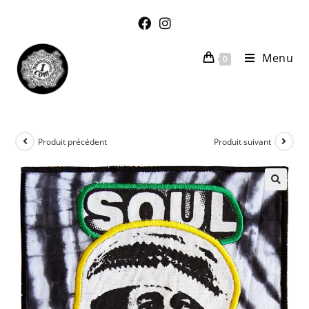
Menu
0
Produit précédent
Produit suivant